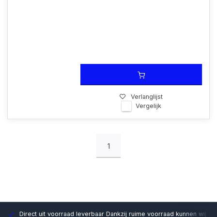
Verlanglijst
Vergelijk
1
Direct uit voorraad leverbaar
Dankzij ruime voorraad kunnen wij sn