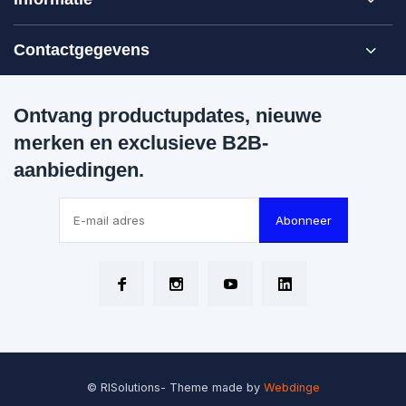
Contactgegevens
Ontvang productupdates, nieuwe
merken en exclusieve B2B-
aanbiedingen.
Abonneer
© RISolutions
- Theme made by
Webdinge