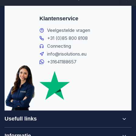
Klantenservice
Veelgestelde vragen
+31 (0)85 800 8108
Connecting
info@risolutions.eu
+31641188657
Usefull links
Informatie