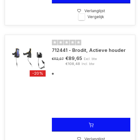
Verlanglijst
Vergelijk
712441 - Brodit, Actieve houder
€89,65
Excl. btw
€112,07
€108,48
Incl. btw
-20%
Verlanglijst