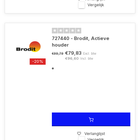
Vergelijk
727440 - Brodit, Actieve
houder
€79,83
Excl. btw
€99,79
€96,60
Incl. btw
-20%
Verlanglijst
Vergelijk