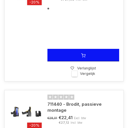
-20%
Verlanglijst
Vergelijk
711440 - Brodit, passieve
montage
€22,41
Excl. btw
€28,01
€27,12
Incl. btw
-20%