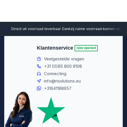
Direct uit voorraad leverbaar
Dankzij ruime voorraad kunnen wij sn
Klantenservice
now opened
Veelgestelde vragen
+31 (0)85 800 8108
Connecting
info@risolutions.eu
+31641188657