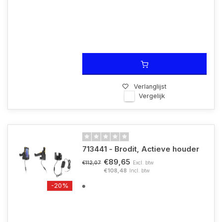
Verlanglijst
Vergelijk
713441 - Brodit, Actieve houder
€89,65
Excl. btw
€112,07
€108,48
Incl. btw
-20%