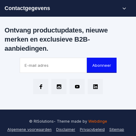
Contactgegevens
Ontvang productupdates, nieuwe
merken en exclusieve B2B-
aanbiedingen.
Abonneer
© RISolutions
- Theme made by
Webdinge
Algemene voorwaarden
Disclaimer
Privacybeleid
Sitemap