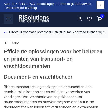
Auto-ID • RFID • POS-oplossingen | Persoonlijk B2B advies
| Wereldwijde levering
0
Direct uit voorraad leverbaar
Dankzij ruime voorraad kunnen wij sn
Terug
Efficiënte oplossingen voor het beheren
en printen van transport- en
vrachtdocumenten
Document- en vrachtbeheer
Binnen transport en logistiek spelen documenten een
cruciale rol in het correct en efficiënt verwerken van
zendingen. Van vrachtbrieven en pakbonnen tot
douanedocumenten en afleverbewijzen: een fout in de
documentatie kan leiden tot vertragingen en extra kosten.