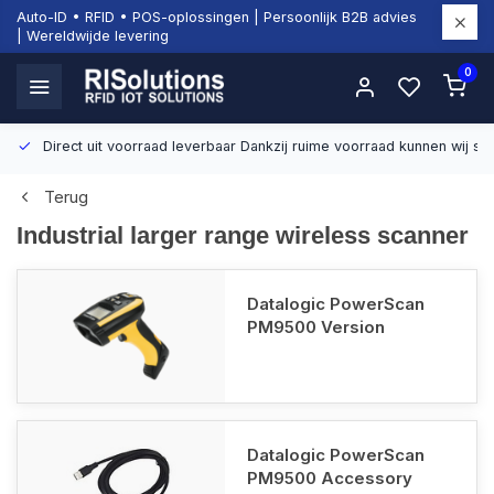
Auto-ID • RFID • POS-oplossingen | Persoonlijk B2B advies
| Wereldwijde levering
0
Direct uit voorraad leverbaar
Dankzij ruime voorraad kunnen wij sn
Terug
Industrial larger range wireless scanner
Datalogic PowerScan
PM9500 Version
Datalogic PowerScan
PM9500 Accessory