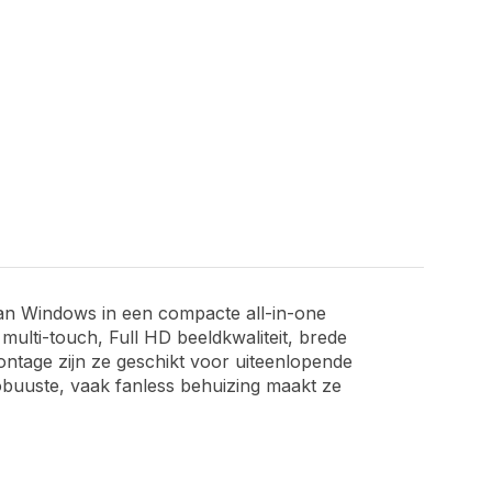
van Windows in een compacte all-in-one
ulti-touch, Full HD beeldkwaliteit, brede
ntage zijn ze geschikt voor uiteenlopende
robuuste, vaak fanless behuizing maakt ze