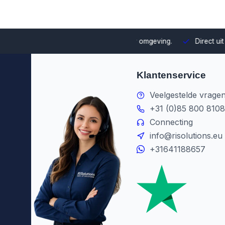
uze en integratie binnen jouw omgeving.
Direct uit voorraad le
Klantenservice
Veelgestelde vrage
+31 (0)85 800 8108
Connecting
info@risolutions.eu
+31641188657