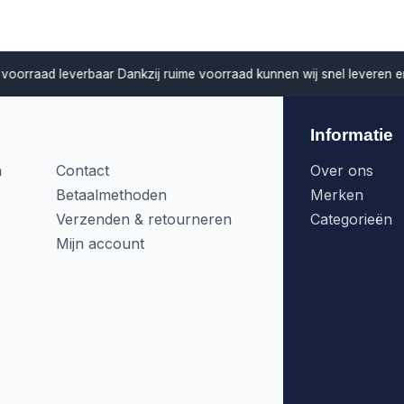
verbaar
Dankzij ruime voorraad kunnen wij snel leveren en projecten z
Informatie
n
Contact
Over ons
Betaalmethoden
Merken
Verzenden & retourneren
Categorieën
Mijn account