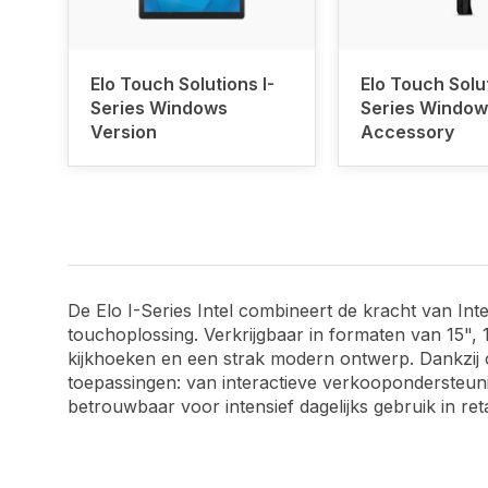
Elo Touch Solutions I-
Elo Touch Solut
Series Windows
Series Window
Version
Accessory
De Elo I-Series Intel combineert de kracht van I
touchoplossing. Verkrijgbaar in formaten van 15",
kijkhoeken en een strak modern ontwerp. Dankzij 
toepassingen: van interactieve verkoopondersteuni
betrouwbaar voor intensief dagelijks gebruik in ret