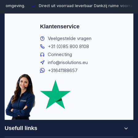
Direct uit voorraad leverbaar
Dankzij ruime voorraad kunnen wij sn
Klantenservice
Veelgestelde vragen
+31 (0)85 800 8108
Connecting
info@risolutions.eu
+31641188657
Usefull links