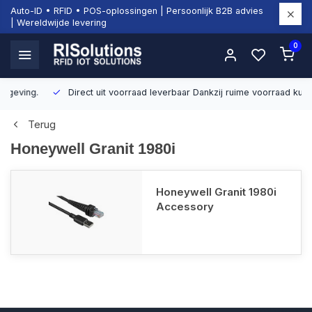
Auto-ID • RFID • POS-oplossingen | Persoonlijk B2B advies
| Wereldwijde levering
0
Direct uit voorraad leverbaar
Dankzij ruime voorraad kunnen wij sn
Terug
Honeywell Granit 1980i
Honeywell Granit 1980i
Accessory