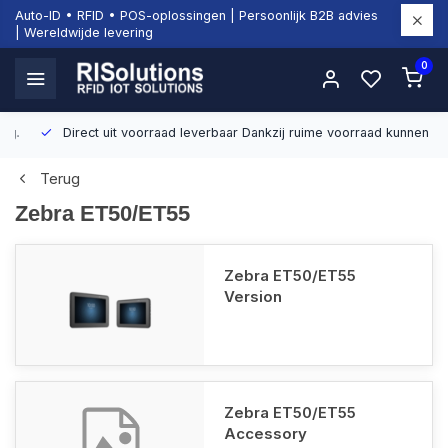
Auto-ID • RFID • POS-oplossingen | Persoonlijk B2B advies
| Wereldwijde levering
0
Direct uit voorraad leverbaar
Dankzij ruime voorraad kunnen wij sn
Terug
Zebra ET50/ET55
Zebra ET50/ET55
Version
Zebra ET50/ET55
Accessory