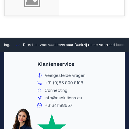
Direct uit voorraad leverbaar
Dankzij ruime voorraad kunnen wij sn
Klantenservice
Veelgestelde vragen
+31 (0)85 800 8108
Connecting
info@risolutions.eu
+31641188657