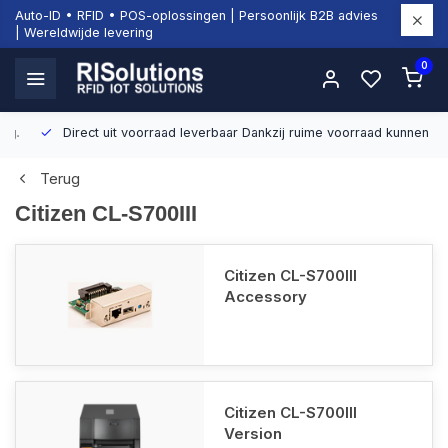
Auto-ID • RFID • POS-oplossingen | Persoonlijk B2B advies
| Wereldwijde levering
0
Direct uit voorraad leverbaar
Dankzij ruime voorraad kunnen wij sn
Terug
Citizen CL-S700III
Citizen CL-S700III
Accessory
Citizen CL-S700III
Version