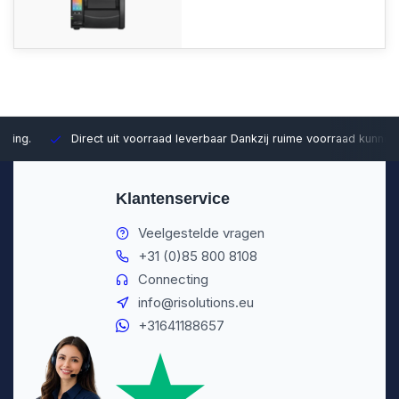
Direct uit voorraad leverbaar
Dankzij ruime voorraad kunnen wij sn
Klantenservice
Veelgestelde vragen
+31 (0)85 800 8108
Connecting
info@risolutions.eu
+31641188657