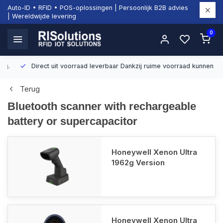
Auto-ID • RFID • POS-oplossingen | Persoonlijk B2B advies
| Wereldwijde levering
0
Direct uit voorraad leverbaar
Dankzij ruime voorraad kunnen wij sn
Terug
Bluetooth scanner with rechargeable
battery or supercapacitor
Honeywell Xenon Ultra
1962g Version
Honeywell Xenon Ultra