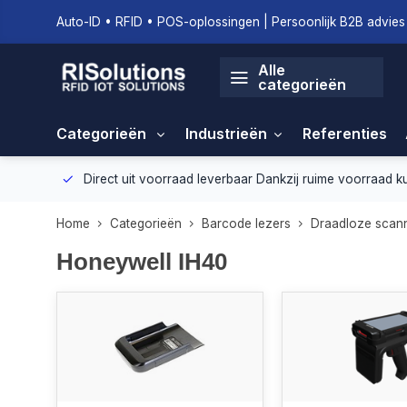
Auto-ID • RFID • POS-oplossingen | Persoonlijk B2B advies 
Alle
categorieën
Categorieën
Industrieën
Referenties
geving.
Direct uit voorraad leverbaar
Dankzij ruime voorraad ku
Home
Categorieën
Barcode lezers
Draadloze scan
Honeywell IH40