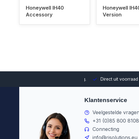
Honeywell IH40
Honeywell IH4
Accessory
Version
uze en integratie binnen jouw omgeving.
Direct uit voorraad le
Klantenservice
Veelgestelde vrage
+31 (0)85 800 8108
Connecting
info@risolutions.eu