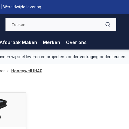
| Wereldwijde levering
Afspraak Maken
Merken
Over ons
nnen wij snel leveren en projecten zonder vertraging ondersteunen.
ner
Honeywell IH40