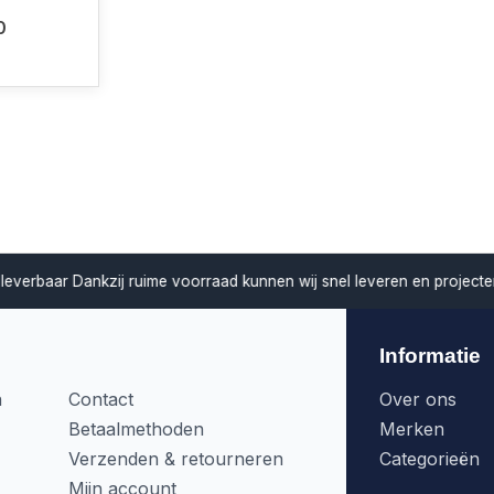
0
verbaar
Dankzij ruime voorraad kunnen wij snel leveren en projecten z
Informatie
n
Contact
Over ons
Betaalmethoden
Merken
Verzenden & retourneren
Categorieën
Mijn account