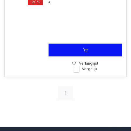
-20%
Verlanglijst
Vergelijk
1