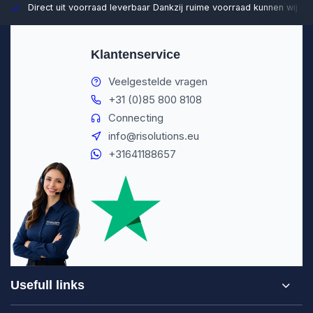
Direct uit voorraad leverbaar
Dankzij ruime voorraad kunnen wij sn
Klantenservice
Veelgestelde vragen
+31 (0)85 800 8108
Connecting
info@risolutions.eu
+31641188657
Usefull links