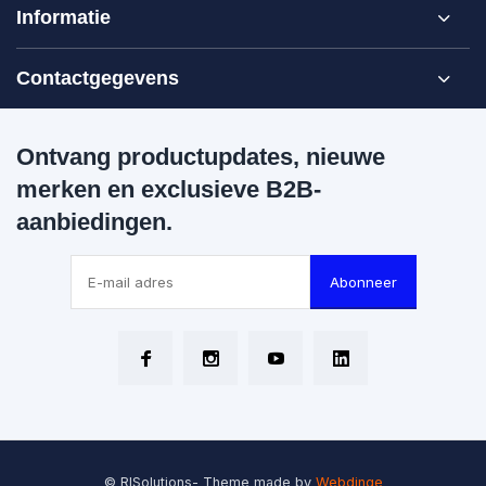
Informatie
Contactgegevens
Ontvang productupdates, nieuwe
merken en exclusieve B2B-
aanbiedingen.
Abonneer
© RISolutions
- Theme made by
Webdinge