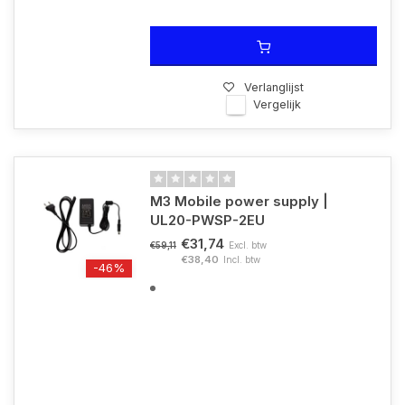
Verlanglijst
Vergelijk
M3 Mobile power supply |
UL20-PWSP-2EU
€31,74
Excl. btw
€59,11
€38,40
Incl. btw
-46%