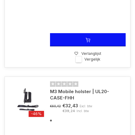
Verlanglijst
Vergelijk
M3 Mobile holster | UL20-
CASE-FHH
€32,43
Excl. btw
€60,42
€39,24
Incl. btw
-46%