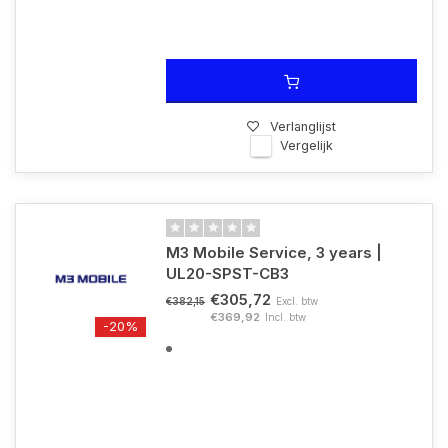
Verlanglijst
Vergelijk
M3 Mobile Service, 3 years |
UL20-SPST-CB3
€305,72
Excl. btw
€382,15
€369,92
Incl. btw
-20%