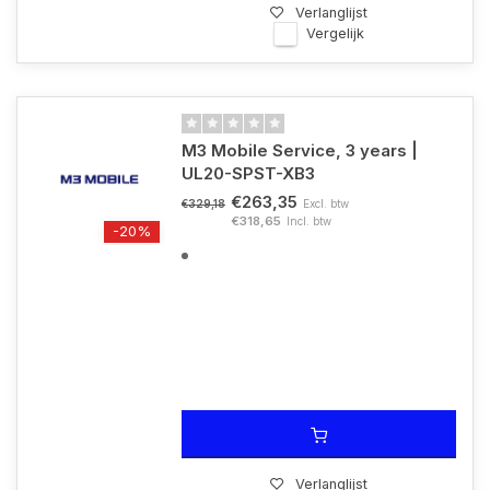
Verlanglijst
Vergelijk
M3 Mobile Service, 3 years |
UL20-SPST-XB3
€263,35
Excl. btw
€329,18
€318,65
Incl. btw
-20%
Verlanglijst