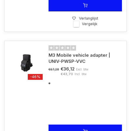
Verlanglijst
Vergelijk
M3 Mobile vehicle adapter |
UNIV-PWSP-VVC
€36,12
Excl. btw
€67,28
€43,70
Incl. btw
-46%