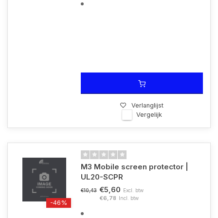
Verlanglijst
Vergelijk
M3 Mobile screen protector |
UL20-SCPR
€5,60
Excl. btw
€10,43
€6,78
Incl. btw
-46%