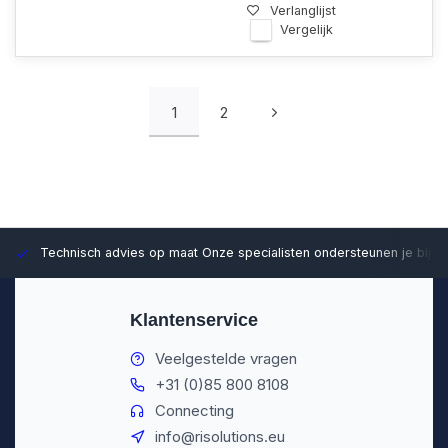
Verlanglijst
Vergelijk
1
2
Technisch advies op maat
Onze specialisten ondersteunen je bij d
Klantenservice
Veelgestelde vragen
+31 (0)85 800 8108
Connecting
info@risolutions.eu