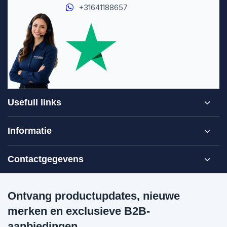
+31641188657
Usefull links
Informatie
Contactgegevens
Ontvang productupdates, nieuwe
merken en exclusieve B2B-
aanbiedingen.