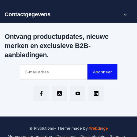
Contactgegevens
Ontvang productupdates, nieuwe
merken en exclusieve B2B-
aanbiedingen.
Abonneer
© RISolutions
- Theme made by
Webdinge
Algemene voorwaarden
Disclaimer
Privacybeleid
Sitemap