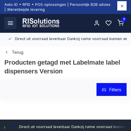
Auto-ID • RFID • POS-oplossingen | Persoonlijk B2B advies
| Wereldwijde levering
0
Direct uit voorraad leverbaar
Dankzij ruime voorraad kunnen wij sn
Terug
Producten getagd met Labelmate label
dispensers Version
Filters
Direct uit voorraad leverbaar
Dankzij ruime voorraad kunnen wij sn