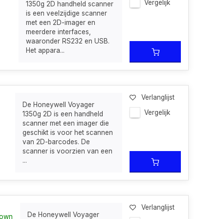
Vergelijk
1350g 2D handheld scanner
is een veelzijdige scanner
met een 2D-imager en
meerdere interfaces,
waaronder RS232 en USB.
Het appara...
Verlanglijst
De Honeywell Voyager
Vergelijk
1350g 2D is een handheld
scanner met een imager die
geschikt is voor het scannen
van 2D-barcodes. De
scanner is voorzien van een
...
Verlanglijst
De Honeywell Voyager
nown