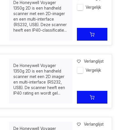
De Honeywell Voyager
Vergelijk
1350g 2D is een handheld
scanner met een 2D-imager
en een multi-interface
(RS232, USB). Deze scanner
heeft een IP40-classificatie...
Verlanglijst
De Honeywell Voyager
Vergelijk
1350g 2D is een handheld
scanner met een 2D imager
en multi-interface (RS232,
USB). De scanner heeft een
IP40 rating en wordt gel...
Verlanglijst
De Honeywell Voyager