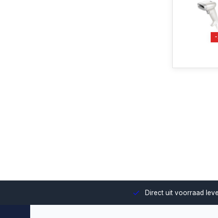
uze en integratie binnen jouw omgeving.
Direct uit voorraad le