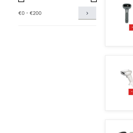
€0 - €200