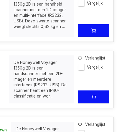
Vergelijk
1350g 2D is een handheld
scanner met een 2D-imager
en multi-interface (RS232,
USB). Deze zwarte scanner
weegt slechts 0,62 kg en ...
Verlanglijst
De Honeywell Voyager
Vergelijk
1350g 2D is een
handscanner met een 2D-
imager en meerdere
interfaces (RS232, USB). De
scanner heeft een IP40-
classificatie en wor...
Verlanglijst
De Honeywell Voyager
nown