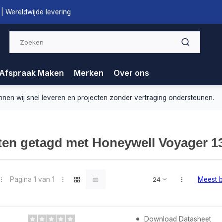
| Wereldwijde levering
Afspraak Maken
Merken
Over ons
nnen wij snel leveren en projecten zonder vertraging ondersteunen.
en getagd met Honeywell Voyager 1
Pagina 1 van 1
Meest 
Download Datasheet