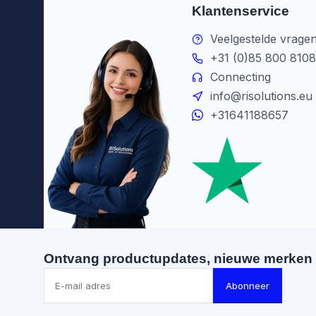
Klantenservice
Veelgestelde vrage
+31 (0)85 800 8108
Connecting
info@risolutions.eu
+31641188657
Ontvang productupdates, nieuwe merken 
Abonneer