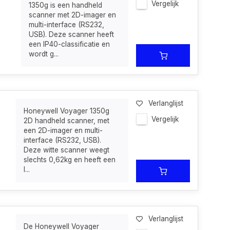
Vergelijk
1350g is een handheld
scanner met 2D-imager en
multi-interface (RS232,
USB). Deze scanner heeft
een IP40-classificatie en
wordt g...
Verlanglijst
Honeywell Voyager 1350g
Vergelijk
2D handheld scanner, met
een 2D-imager en multi-
interface (RS232, USB).
Deze witte scanner weegt
slechts 0,62kg en heeft een
I...
Verlanglijst
De Honeywell Voyager