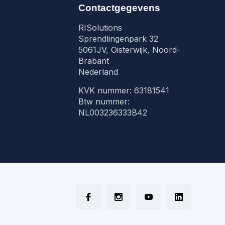
Contactgegevens
RISolutions
Sprendlingenpark 32
5061JV, Oisterwijk, Noord-
Brabant
Nederland
KVK nummer: 63181541
Btw nummer:
NL003236333B42