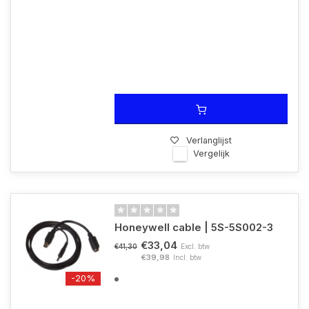
Verlanglijst
Vergelijk
Honeywell cable | 5S-5S002-3
€33,04
Excl. btw
€41,30
€39,98
Incl. btw
-20%