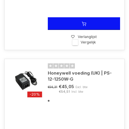
Verlanglijst
Vergelijk
Honeywell voeding (UK) | PS-
12-1250W-G
€45,05
Excl. btw
€56,31
€54,51
Incl. btw
-20%