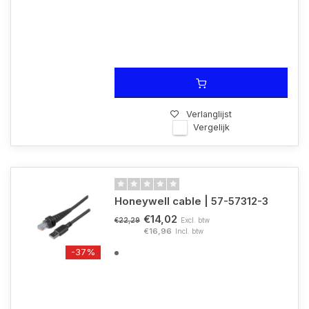
Verlanglijst
Vergelijk
Honeywell cable | 57-57312-3
€14,02
Excl. btw
€22,29
€16,96
Incl. btw
-37%