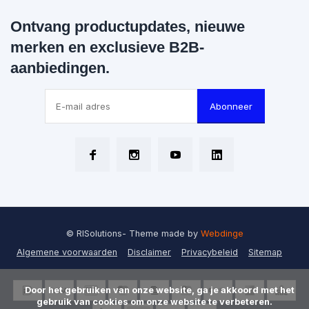
Ontvang productupdates, nieuwe
merken en exclusieve B2B-
aanbiedingen.
Abonneer
© RISolutions
- Theme made by
Webdinge
Algemene voorwaarden
Disclaimer
Privacybeleid
Sitemap
      Door het gebruiken van onze website, ga je akkoord met het 
gebruik van cookies om onze website te verbeteren.
