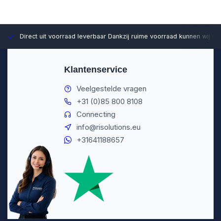
Direct uit voorraad leverbaar
Dankzij ruime voorraad kunnen wij sn
Klantenservice
Veelgestelde vragen
+31 (0)85 800 8108
Connecting
info@risolutions.eu
+31641188657