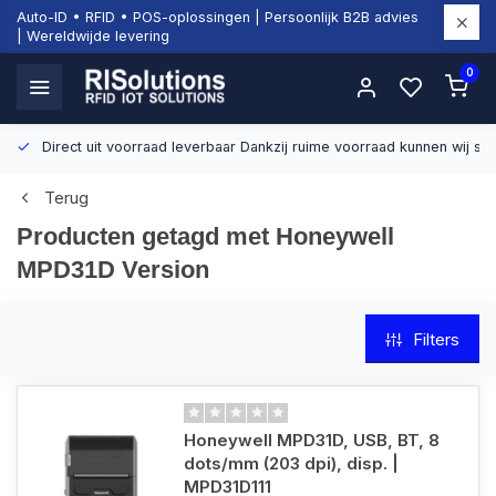
Auto-ID • RFID • POS-oplossingen | Persoonlijk B2B advies
| Wereldwijde levering
0
Direct uit voorraad leverbaar
Dankzij ruime voorraad kunnen wij sn
Terug
Producten getagd met Honeywell
MPD31D Version
Filters
Honeywell MPD31D, USB, BT, 8
dots/mm (203 dpi), disp. |
MPD31D111