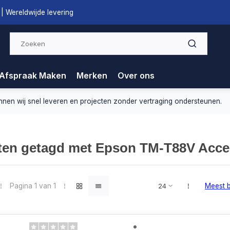
| Wereldwijde levering
Afspraak Maken
Merken
Over ons
nnen wij snel leveren en projecten zonder vertraging ondersteunen.
ten getagd met Epson TM-T88V Acce
Pagina 1 van 1
Meest 