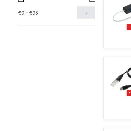
€0 - €95