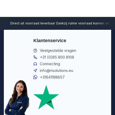
Direct uit voorraad leverbaar
Dankzij ruime voorraad kunnen wij sn
Klantenservice
Veelgestelde vragen
+31 (0)85 800 8108
Connecting
info@risolutions.eu
+31641188657