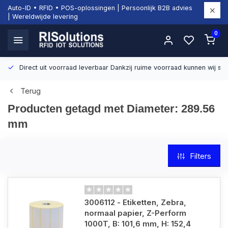
Auto-ID • RFID • POS-oplossingen | Persoonlijk B2B advies
| Wereldwijde levering
0
Direct uit voorraad leverbaar
Dankzij ruime voorraad kunnen wij sn
Terug
Producten getagd met Diameter: 289.56
mm
Filters
3006112 - Etiketten, Zebra,
normaal papier, Z-Perform
1000T, B: 101,6 mm, H: 152,4