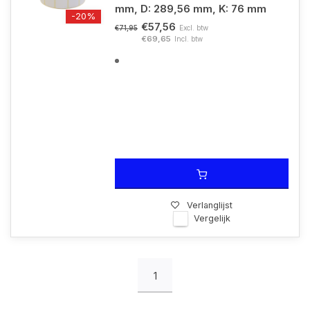
mm, D: 289,56 mm, K: 76 mm
-20%
€57,56
Excl. btw
€71,95
€69,65
Incl. btw
Verlanglijst
Vergelijk
1