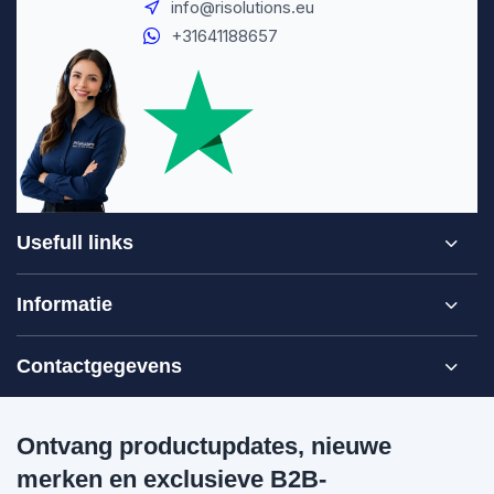
info@risolutions.eu
+31641188657
Usefull links
Informatie
Contactgegevens
Ontvang productupdates, nieuwe
merken en exclusieve B2B-