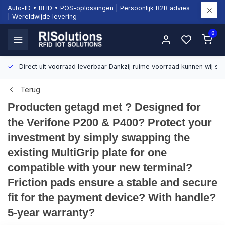
Auto-ID • RFID • POS-oplossingen | Persoonlijk B2B advies
| Wereldwijde levering
0
Direct uit voorraad leverbaar
Dankzij ruime voorraad kunnen wij sn
Terug
Producten getagd met ? Designed for
the Verifone P200 & P400? Protect your
investment by simply swapping the
existing MultiGrip plate for one
compatible with your new terminal?
Friction pads ensure a stable and secure
fit for the payment device? With handle?
5-year warranty?