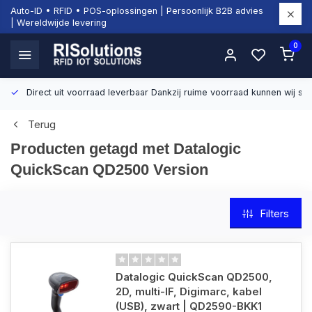
Auto-ID • RFID • POS-oplossingen | Persoonlijk B2B advies
| Wereldwijde levering
0
Direct uit voorraad leverbaar
Dankzij ruime voorraad kunnen wij sn
Terug
Producten getagd met Datalogic
QuickScan QD2500 Version
Filters
Datalogic QuickScan QD2500,
2D, multi-IF, Digimarc, kabel
(USB), zwart | QD2590-BKK1