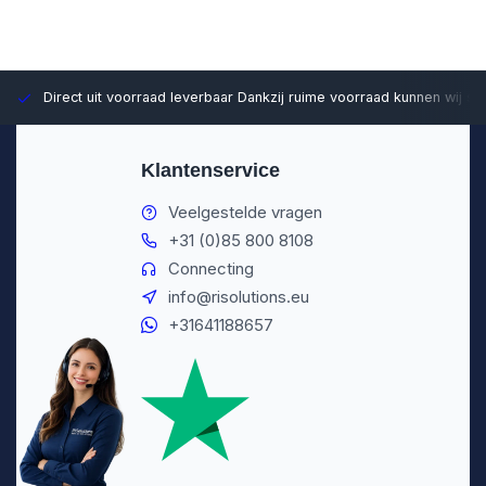
Direct uit voorraad leverbaar
Dankzij ruime voorraad kunnen wij sn
Klantenservice
Veelgestelde vragen
+31 (0)85 800 8108
Connecting
info@risolutions.eu
+31641188657