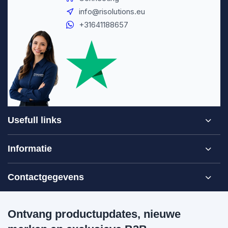
info@risolutions.eu
+31641188657
Usefull links
Informatie
Contactgegevens
Ontvang productupdates, nieuwe