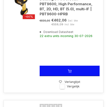
PBT9600, High Performance,
BT, 2D, HD, BT (5.0), multi-IF |
PBT9600-HPRB
-44%
€462,06
Excl. btw
€830,00
€559,09
Incl. btw
Download Datasheet
22 extra units incoming 30-07-2026
Verlanglijst
Vergelijk