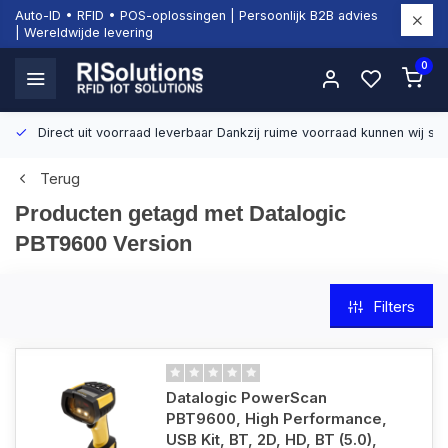
Auto-ID • RFID • POS-oplossingen | Persoonlijk B2B advies
| Wereldwijde levering
0
Direct uit voorraad leverbaar
Dankzij ruime voorraad kunnen wij sn
Terug
Producten getagd met Datalogic
PBT9600 Version
Filters
Datalogic PowerScan
PBT9600, High Performance,
USB Kit, BT, 2D, HD, BT (5.0),