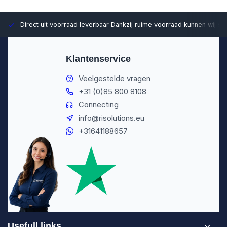
Direct uit voorraad leverbaar
Dankzij ruime voorraad kunnen wij sn
Klantenservice
Veelgestelde vragen
+31 (0)85 800 8108
Connecting
info@risolutions.eu
+31641188657
Usefull links