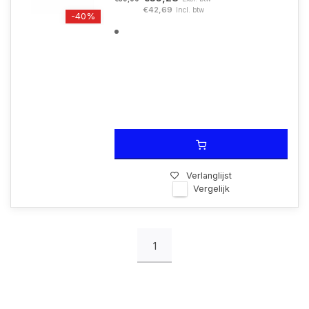
€42,69
Incl. btw
-40%
Verlanglijst
Vergelijk
1