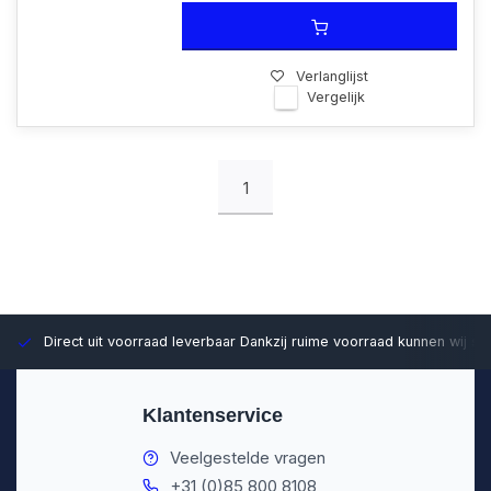
Verlanglijst
Vergelijk
1
Direct uit voorraad leverbaar
Dankzij ruime voorraad kunnen wij sn
Klantenservice
Veelgestelde vragen
+31 (0)85 800 8108