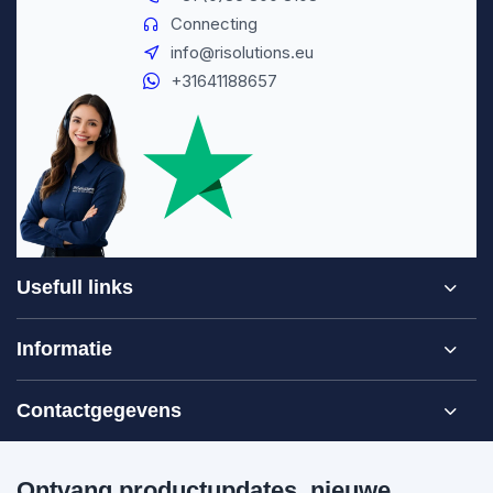
Connecting
info@risolutions.eu
+31641188657
Usefull links
Informatie
Contactgegevens
Ontvang productupdates, nieuwe