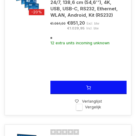
24/7, 138,6 cm (54,6''), 4K,
USB, USB-C, RS232, Ethernet,
-20%
WLAN, Android, Kit (RS232)
€851,20
Excl. btw
€1.064,00
€1.029,95
Incl. btw
12 extra units incoming unknown
Verlanglijst
Vergelijk