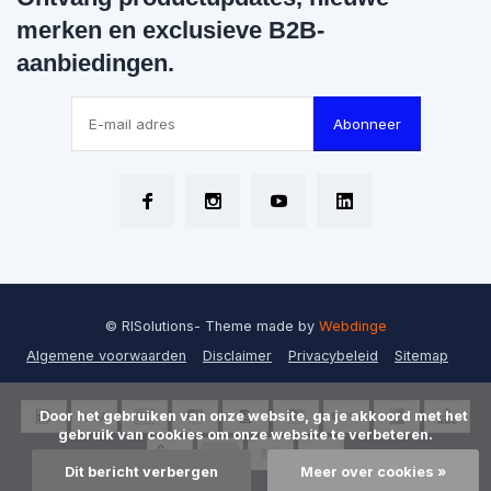
merken en exclusieve B2B-
aanbiedingen.
Abonneer
© RISolutions
- Theme made by
Webdinge
Algemene voorwaarden
Disclaimer
Privacybeleid
Sitemap
      Door het gebruiken van onze website, ga je akkoord met het 
gebruik van cookies om onze website te verbeteren.

Dit bericht verbergen
Meer over cookies »