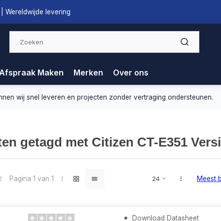
| Wereldwijde levering
Afspraak Maken
Merken
Over ons
nnen wij snel leveren en projecten zonder vertraging ondersteunen.
en getagd met Citizen CT-E351 Vers
Pagina 1 van 1
Meest 
Download Datasheet