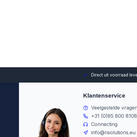
uze en integratie binnen jouw omgeving.
Direct uit voorraad le
Klantenservice
Veelgestelde vrage
+31 (0)85 800 8108
Connecting
info@risolutions.eu