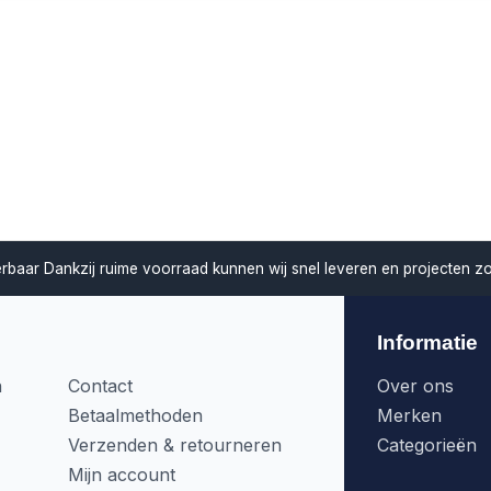
verbaar
Dankzij ruime voorraad kunnen wij snel leveren en projecten z
Informatie
n
Contact
Over ons
Betaalmethoden
Merken
Verzenden & retourneren
Categorieën
Mijn account