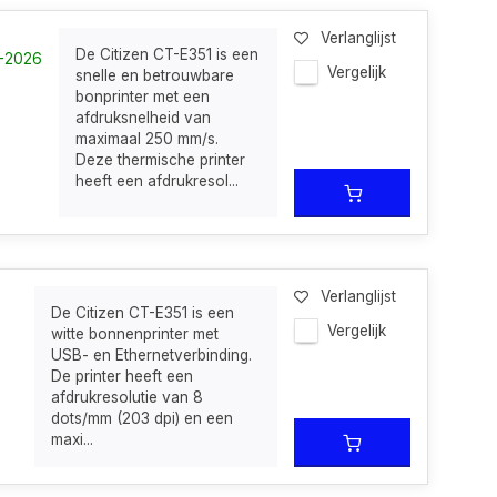
Verlanglijst
De Citizen CT-E351 is een
7-2026
Vergelijk
snelle en betrouwbare
bonprinter met een
afdruksnelheid van
maximaal 250 mm/s.
Deze thermische printer
heeft een afdrukresol...
Verlanglijst
De Citizen CT-E351 is een
Vergelijk
witte bonnenprinter met
USB- en Ethernetverbinding.
De printer heeft een
afdrukresolutie van 8
dots/mm (203 dpi) en een
maxi...