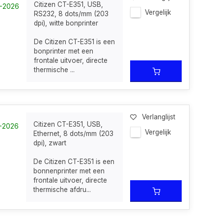
Citizen CT-E351, USB,
8-2026
Vergelijk
RS232, 8 dots/mm (203
dpi), witte bonprinter
De Citizen CT-E351 is een
bonprinter met een
frontale uitvoer, directe
thermische ...
Verlanglijst
Citizen CT-E351, USB,
7-2026
Vergelijk
Ethernet, 8 dots/mm (203
dpi), zwart
De Citizen CT-E351 is een
bonnenprinter met een
frontale uitvoer, directe
thermische afdru...