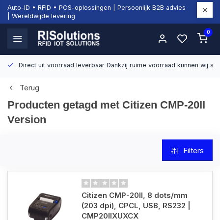
Auto-ID • RFID • POS-oplossingen | Persoonlijk B2B advies
| Wereldwijde levering
0
Direct uit voorraad leverbaar
Dankzij ruime voorraad kunnen wij sn
Terug
Producten getagd met Citizen CMP-20II
Version
Filters
Citizen CMP-20II, 8 dots/mm
(203 dpi), CPCL, USB, RS232 |
CMP20IIXUXCX