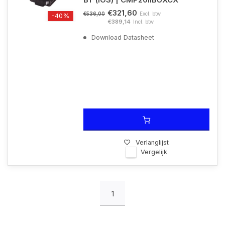
€321,60
Excl. btw
€536,00
-40%
€389,14
Incl. btw
Download Datasheet
Verlanglijst
Vergelijk
1