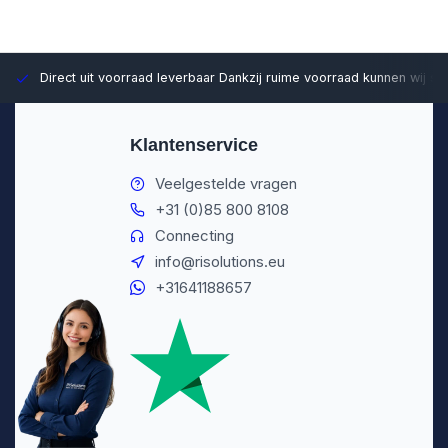
Direct uit voorraad leverbaar
Dankzij ruime voorraad kunnen wij sn
Klantenservice
Veelgestelde vragen
+31 (0)85 800 8108
Connecting
info@risolutions.eu
+31641188657