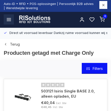
Auto-ID • RFID • POS-oplossingen | Persoonlijk B2B advies
| Wereldwijde levering
0
Direct uit voorraad leverbaar
Dankzij ruime voorraad kunnen wij sn
Terug
Producten getagd met Charge Only
Filters
503121 Isiris Single BASE 2.0,
alleen opladen, EU
€40,04
Excl. btw
€48,45
Incl. btw