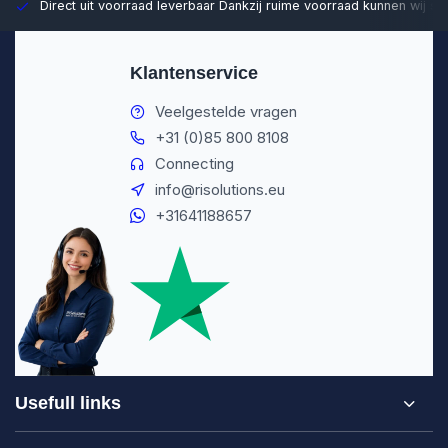
Direct uit voorraad leverbaar
Dankzij ruime voorraad kunnen wij sn
Klantenservice
Veelgestelde vragen
+31 (0)85 800 8108
Connecting
info@risolutions.eu
+31641188657
Usefull links