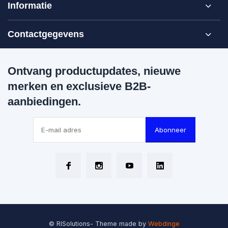
Informatie
Contactgegevens
Ontvang productupdates, nieuwe
merken en exclusieve B2B-
aanbiedingen.
Abonneer
© RISolutions
- Theme made by
Webdinge