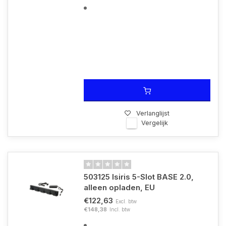
Verlanglijst
Vergelijk
503125 Isiris 5-Slot BASE 2.0,
alleen opladen, EU
€122,63
Excl. btw
€148,38
Incl. btw