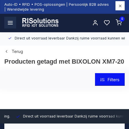
Auto-ID • RFID • POS-oplossingen | Persoonlijk B2B advies
| Wereldwijde levering
0
Direct uit voorraad leverbaar
Dankzij ruime voorraad kunnen wij sn
Terug
Producten getagd met BIXOLON XM7-20
Filters
Direct uit voorraad leverbaar
Dankzij ruime voorraad kunnen wij sn