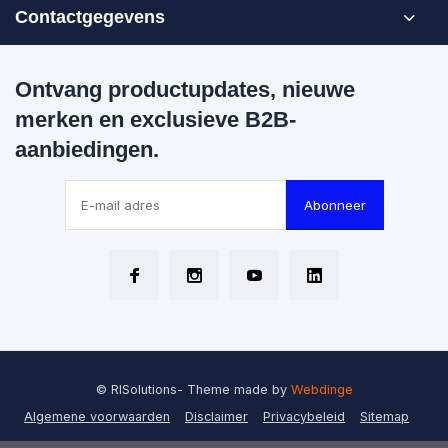
Contactgegevens
Ontvang productupdates, nieuwe
merken en exclusieve B2B-
aanbiedingen.
Abonneer
© RISolutions
- Theme made by
Webdinge
Algemene voorwaarden
Disclaimer
Privacybeleid
Sitemap