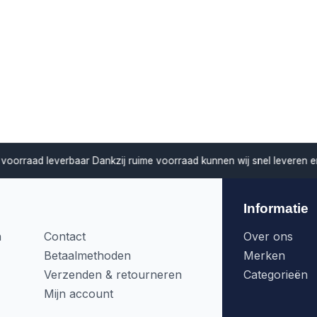
verbaar
Dankzij ruime voorraad kunnen wij snel leveren en projecten z
Informatie
n
Contact
Over ons
Betaalmethoden
Merken
Verzenden & retourneren
Categorieën
Mijn account