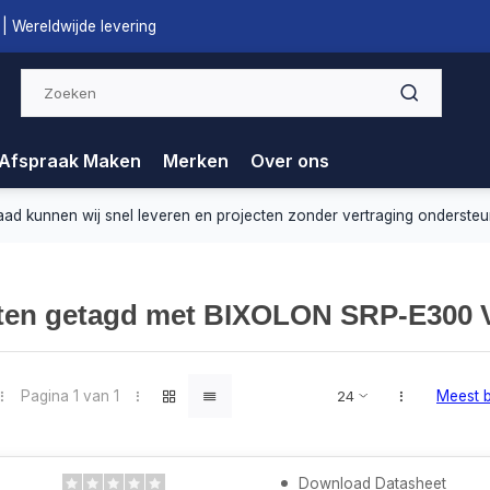
| Wereldwijde levering
Afspraak Maken
Merken
Over ons
nnen wij snel leveren en projecten zonder vertraging ondersteunen.
ten getagd met BIXOLON SRP-E300 
Pagina 1 van 1
Meest 
Download Datasheet