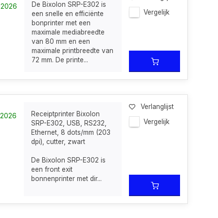
De Bixolon SRP-E302 is
8-2026
Vergelijk
een snelle en efficiënte
bonprinter met een
maximale mediabreedte
van 80 mm en een
maximale printbreedte van
72 mm. De printe...
Verlanglijst
Receiptprinter Bixolon
8-2026
Vergelijk
SRP-E302, USB, RS232,
Ethernet, 8 dots/mm (203
dpi), cutter, zwart
De Bixolon SRP-E302 is
een front exit
bonnenprinter met dir...