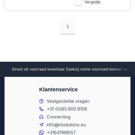
Vergelijk
1
Direct uit voorraad leverbaar
Dankzij ruime voorraad kunnen wij sn
Klantenservice
Veelgestelde vragen
+31 (0)85 800 8108
Connecting
info@risolutions.eu
+31641188657