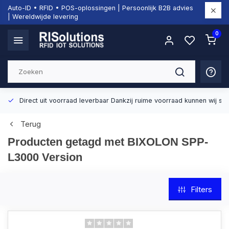
Auto-ID • RFID • POS-oplossingen | Persoonlijk B2B advies
| Wereldwijde levering
0
Direct uit voorraad leverbaar
Dankzij ruime voorraad kunnen wij sn
Terug
Producten getagd met BIXOLON SPP-
L3000 Version
Filters