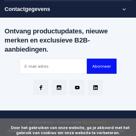
Contactgegevens
Ontvang productupdates, nieuwe
merken en exclusieve B2B-
aanbiedingen.
Abonneer
© RISolutions
- Theme made by
Webdinge
      Door het gebruiken van onze website, ga je akkoord met het 
Algemene voorwaarden
Disclaimer
Privacybeleid
Sitemap
gebruik van cookies om onze website te verbeteren.
