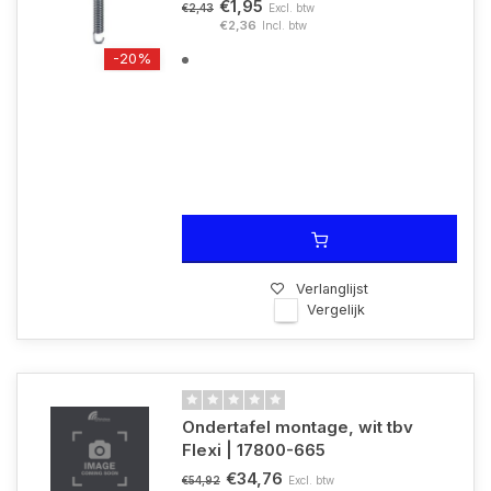
€1,95
Excl. btw
€2,43
€2,36
Incl. btw
-20%
Verlanglijst
Vergelijk
Ondertafel montage, wit tbv
Flexi | 17800-665
€34,76
Excl. btw
€54,92