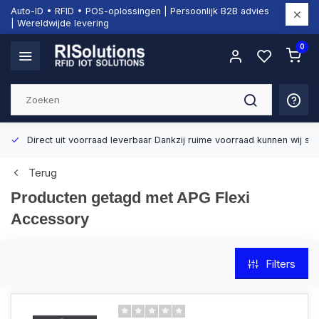
Auto-ID • RFID • POS-oplossingen | Persoonlijk B2B advies
| Wereldwijde levering
0
Direct uit voorraad leverbaar
Dankzij ruime voorraad kunnen wij sn
Terug
Producten getagd met APG Flexi
Accessory
Filters