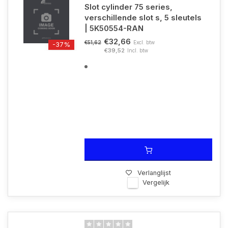
Slot cylinder 75 series,
verschillende slot s, 5 sleutels
| 5K50554-RAN
€32,66
Excl. btw
€51,62
-37%
€39,52
Incl. btw
Verlanglijst
Vergelijk