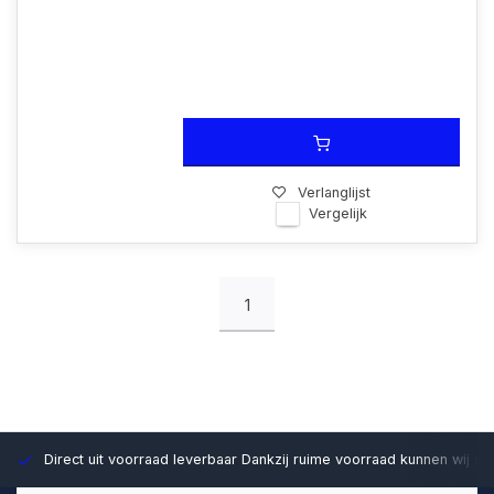
Verlanglijst
Vergelijk
1
Direct uit voorraad leverbaar
Dankzij ruime voorraad kunnen wij sn