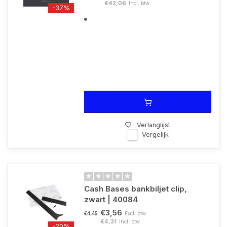
€42,06
Incl. btw
-37%
Verlanglijst
Vergelijk
Cash Bases bankbiljet clip,
zwart | 40084
€3,56
Excl. btw
€4,45
€4,31
Incl. btw
-20%