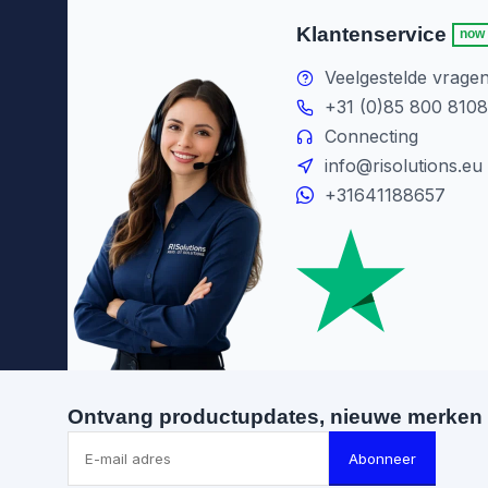
Klantenservice
now
Veelgestelde vrage
+31 (0)85 800 8108
Connecting
info@risolutions.eu
+31641188657
Ontvang productupdates, nieuwe merken 
Abonneer