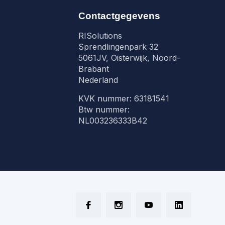
Contactgegevens
RISolutions
Sprendlingenpark 32
5061JV, Oisterwijk, Noord-
Brabant
Nederland
KVK nummer: 63181541
Btw nummer:
NL003236333B42