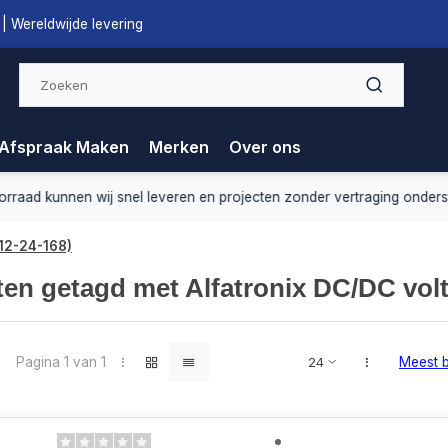
| Wereldwijde levering
Afspraak Maken
Merken
Over ons
nnen wij snel leveren en projecten zonder vertraging ondersteunen.
12-24-168)
en getagd met Alfatronix DC/DC volt
Pagina 1 van 1
Meest 