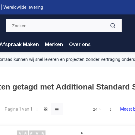
| Wereldwijde levering
Afspraak Maken
Merken
Over ons
nnen wij snel leveren en projecten zonder vertraging ondersteunen.
en getagd met Additional Standard 
Pagina 1 van 1
Meest 