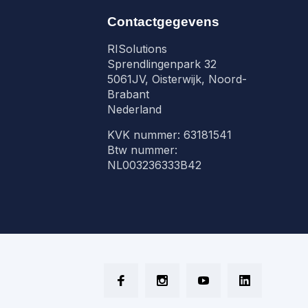
Contactgegevens
RISolutions
Sprendlingenpark 32
5061JV, Oisterwijk, Noord-
Brabant
Nederland
KVK nummer: 63181541
Btw nummer:
NL003236333B42