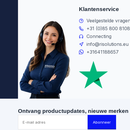
Klantenservice
Veelgestelde vrage
+31 (0)85 800 8108
Connecting
info@risolutions.eu
+31641188657
Ontvang productupdates, nieuwe merken 
Abonneer