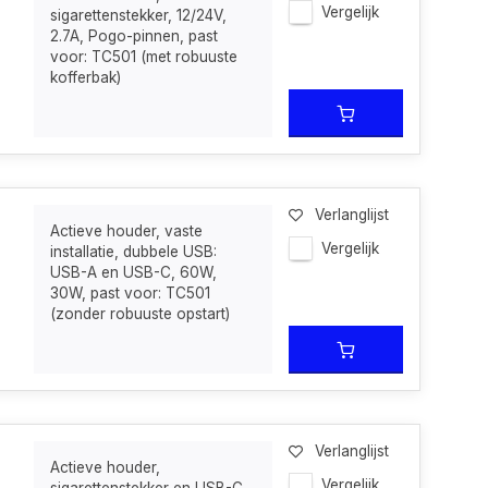
Vergelijk
sigarettenstekker, 12/24V,
2.7A, Pogo-pinnen, past
voor: TC501 (met robuuste
kofferbak)
Verlanglijst
Actieve houder, vaste
Vergelijk
installatie, dubbele USB:
USB-A en USB-C, 60W,
30W, past voor: TC501
(zonder robuuste opstart)
Verlanglijst
Actieve houder,
Vergelijk