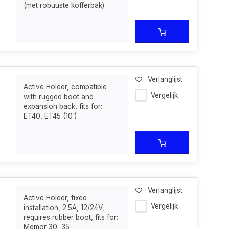
(met robuuste kofferbak)
Verlanglijst
Active Holder, compatible
Vergelijk
with rugged boot and
expansion back, fits for:
ET40, ET45 (10')
Verlanglijst
Active Holder, fixed
Vergelijk
installation, 2.5A, 12/24V,
requires rubber boot, fits for:
Memor 30, 35