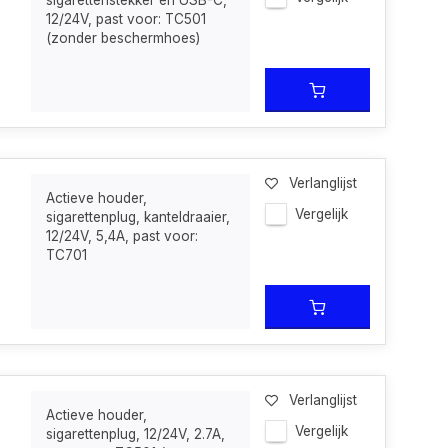
sigarettenstekker en USB-C,
12/24V, past voor: TC501
(zonder beschermhoes)
Verlanglijst
Actieve houder,
Vergelijk
sigarettenplug, kanteldraaier,
12/24V, 5,4A, past voor:
TC701
Verlanglijst
Actieve houder,
Vergelijk
sigarettenplug, 12/24V, 2.7A,