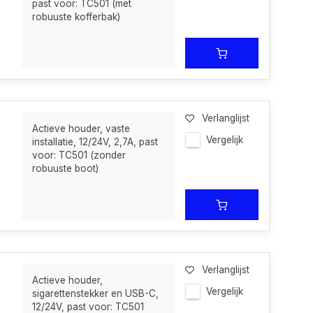
past voor: TC501 (met
robuuste kofferbak)
Verlanglijst
Actieve houder, vaste
Vergelijk
installatie, 12/24V, 2,7A, past
voor: TC501 (zonder
robuuste boot)
Verlanglijst
Actieve houder,
Vergelijk
sigarettenstekker en USB-C,
12/24V, past voor: TC501