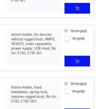
ET45 (8')
Verlanglijst
Active Holder, for devices
Vergelijk
without rugged boot, AMPS,
VESA75, order separately:
power supply, USB-Host, fits
for: ET40, ET45 (8')
Verlanglijst
Active Holder, fixed
Vergelijk
installation, spring-lock,
requires rugged boot, fits for:
ET40, ET45 (10')