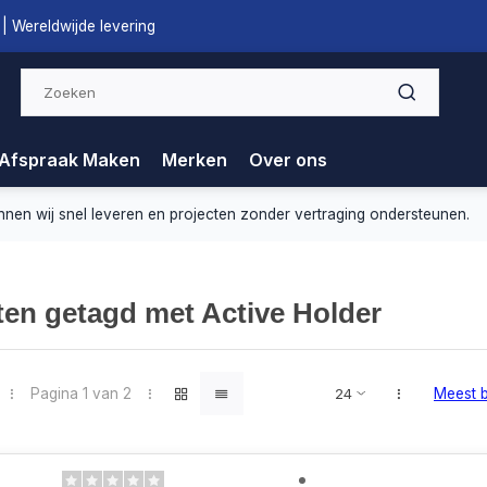
| Wereldwijde levering
Afspraak Maken
Merken
Over ons
nnen wij snel leveren en projecten zonder vertraging ondersteunen.
en getagd met Active Holder
Pagina 1 van 2
Meest 