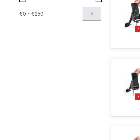
€0 - €250