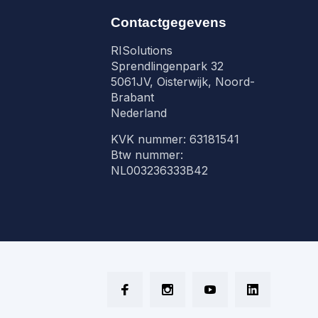
Contactgegevens
RISolutions
Sprendlingenpark 32
5061JV, Oisterwijk, Noord-
Brabant
Nederland
KVK nummer: 63181541
Btw nummer:
NL003236333B42