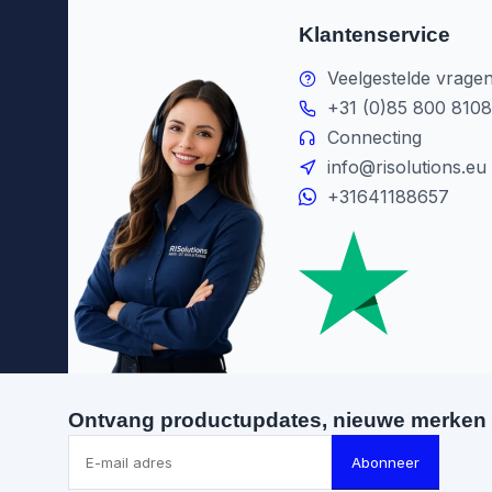
Klantenservice
Veelgestelde vrage
+31 (0)85 800 8108
Connecting
info@risolutions.eu
+31641188657
Ontvang productupdates, nieuwe merken 
Abonneer