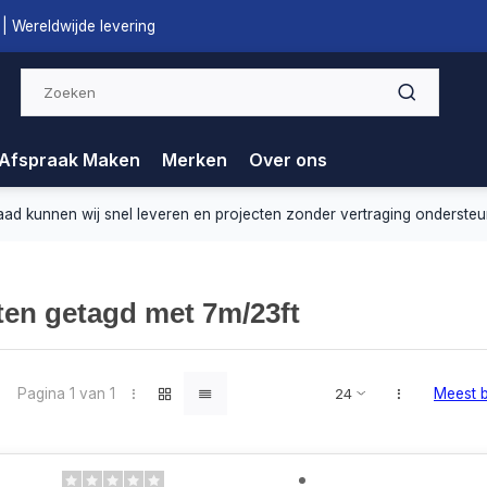
| Wereldwijde levering
Afspraak Maken
Merken
Over ons
nnen wij snel leveren en projecten zonder vertraging ondersteunen.
en getagd met 7m/23ft
Pagina 1 van 1
Meest 