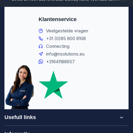
Klantenservice
Veelgestelde vragen
+31 (0)85 800 8108
Connecting
info@risolutions.eu
+31641188657
Usefull links