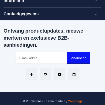
Informatie
Contactgegevens
Ontvang productupdates, nieuwe
merken en exclusieve B2B-
aanbiedingen.
Abonneer
© RISolutions
- Theme made by
Webdinge