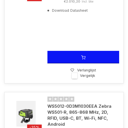
€2.010,20
Incl. btw
Download Datasheet
Verlanglijst
Vergelijk
WS5012-0D3M1030EEA Zebra
WS501-R, 865-868 MHz, 2D,
RFID, USB-C, BT, Wi-Fi, NFC,
Android
-35%