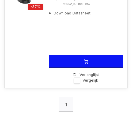
€652,10
Incl. btw
-37%
Download Datasheet
Verlanglijst
Vergelijk
1