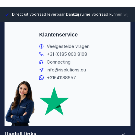
Direct uit voorraad leverbaar
Dankzij ruime voorraad kunnen wij sn
Klantenservice
Veelgestelde vragen
+31 (0)85 800 8108
Connecting
info@risolutions.eu
+31641188657
Usefull links