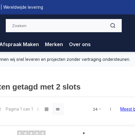
| Wereldwijde levering
Afspraak Maken
Merken
Over ons
nnen wij snel leveren en projecten zonder vertraging ondersteunen.
en getagd met 2 slots
Pagina 1 van 1
Meest 