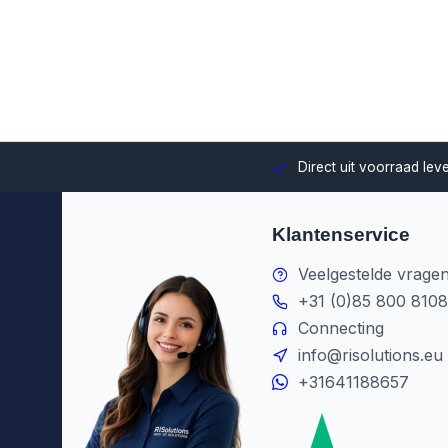
uze en integratie binnen jouw omgeving.
Direct uit voorraad le
Klantenservice
Veelgestelde vrage
+31 (0)85 800 8108
Connecting
info@risolutions.eu
+31641188657