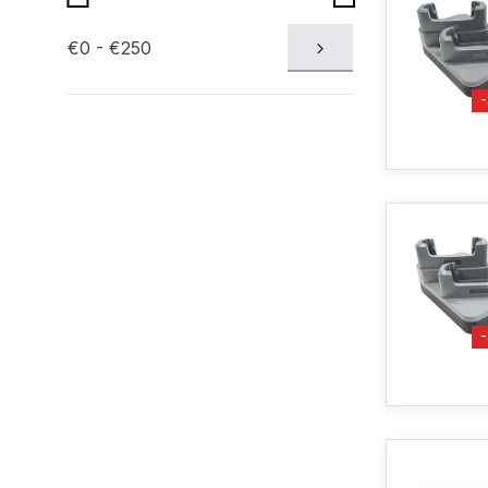
€0 - €250