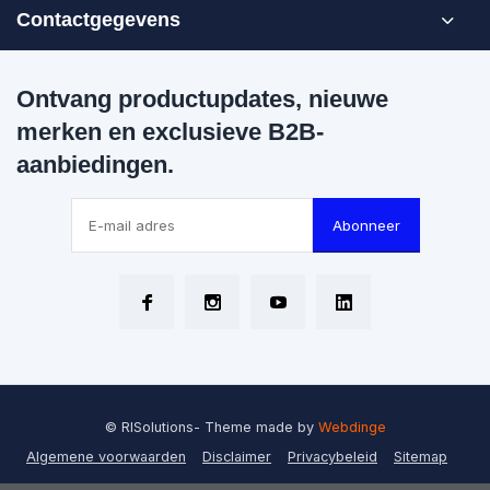
Contactgegevens
Ontvang productupdates, nieuwe
merken en exclusieve B2B-
aanbiedingen.
Abonneer
© RISolutions
- Theme made by
Webdinge
Algemene voorwaarden
Disclaimer
Privacybeleid
Sitemap