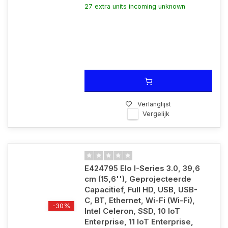
27 extra units incoming unknown
Verlanglijst
Vergelijk
E424795 Elo I-Series 3.0, 39,6
cm (15,6''), Geprojecteerde
Capacitief, Full HD, USB, USB-
C, BT, Ethernet, Wi-Fi (Wi-Fi),
-30%
Intel Celeron, SSD, 10 IoT
Enterprise, 11 IoT Enterprise,