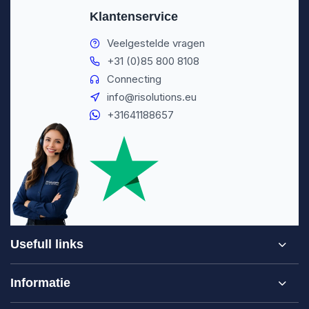
Klantenservice
Veelgestelde vragen
+31 (0)85 800 8108
Connecting
info@risolutions.eu
+31641188657
Usefull links
Informatie