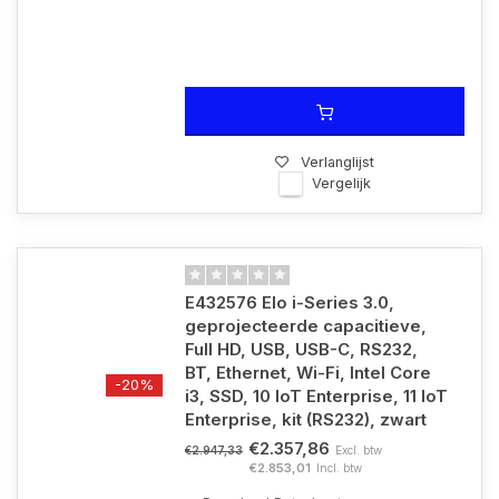
Verlanglijst
Vergelijk
E432576 Elo i-Series 3.0,
geprojecteerde capacitieve,
Full HD, USB, USB-C, RS232,
BT, Ethernet, Wi-Fi, Intel Core
-20%
i3, SSD, 10 IoT Enterprise, 11 IoT
Enterprise, kit (RS232), zwart
€2.357,86
Excl. btw
€2.947,33
€2.853,01
Incl. btw