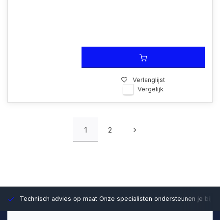
Verlanglijst
Vergelijk
1
2
Technisch advies op maat
Onze specialisten ondersteunen je bij d