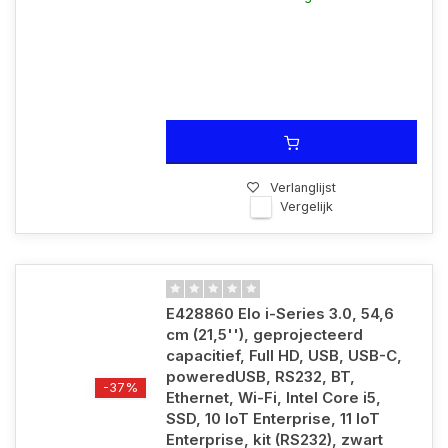
Verlanglijst
Vergelijk
E428860 Elo i-Series 3.0, 54,6
cm (21,5''), geprojecteerd
capacitief, Full HD, USB, USB-C,
poweredUSB, RS232, BT,
-37%
Ethernet, Wi-Fi, Intel Core i5,
SSD, 10 IoT Enterprise, 11 IoT
Enterprise, kit (RS232), zwart