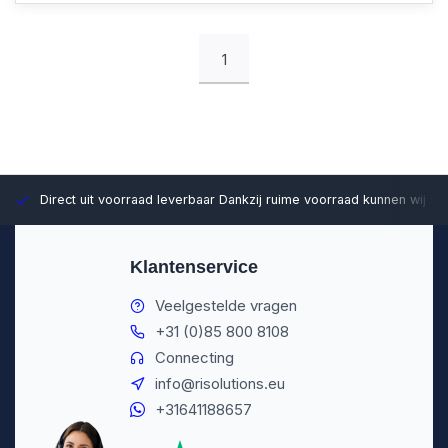
1
Direct uit voorraad leverbaar
Dankzij ruime voorraad kunnen wij sn
Klantenservice
Veelgestelde vragen
+31 (0)85 800 8108
Connecting
info@risolutions.eu
+31641188657