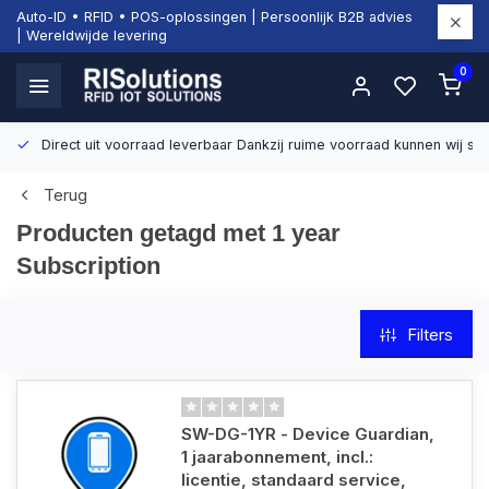
Auto-ID • RFID • POS-oplossingen | Persoonlijk B2B advies
| Wereldwijde levering
0
Direct uit voorraad leverbaar
Dankzij ruime voorraad kunnen wij sn
Terug
Producten getagd met 1 year
Subscription
Filters
SW-DG-1YR - Device Guardian,
1 jaarabonnement, incl.:
licentie, standaard service,