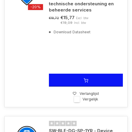
technische ondersteuning en
-20%
beheerde services
€15,77
Excl. btw
€19,72
€19,09
Incl. btw
Download Datasheet
Verlanglijst
Vergelijk
SW-BLE-DG-SP-1YR - Device