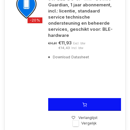
Guardian, 1 jaar abonnement,
incl.: licentie, standaard
service technische
-20%
ondersteuning en beheerde
services, geschikt voor: BLE-
hardware
€11,93
Excl. btw
€14,91
€14,43
Incl. btw
Download Datasheet
Verlanglijst
Vergelijk