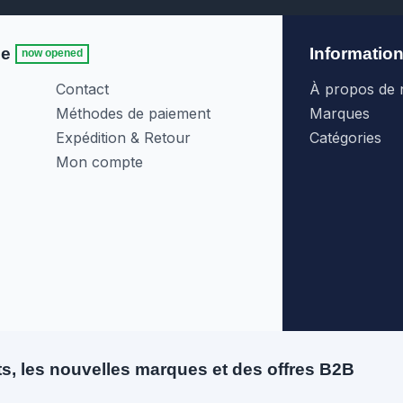
le
Informatio
now opened
Contact
À propos de 
Méthodes de paiement
Marques
Expédition & Retour
Catégories
Mon compte
s, les nouvelles marques et des offres B2B