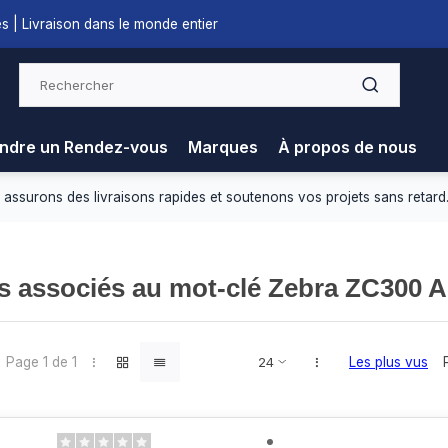
s | Livraison dans le monde entier
ndre un Rendez-vous
Marques
À propos de nous
 assurons des livraisons rapides et soutenons vos projets sans retard
s associés au mot-clé Zebra ZC300 
Page 1 de 1
Les plus vus