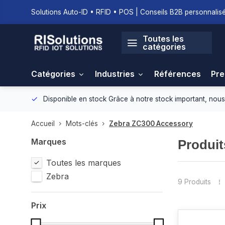
Solutions Auto-ID • RFID • POS | Conseils B2B personnalisé
Toutes les
catégories
Catégories
Industries
Références
Pre
nement.
Disponible en stock
Grâce à notre stock important, nous
Accueil
Mots-clés
Zebra ZC300 Accessory
Marques
Produit
Toutes les marques
Zebra
9 Produits
Prix