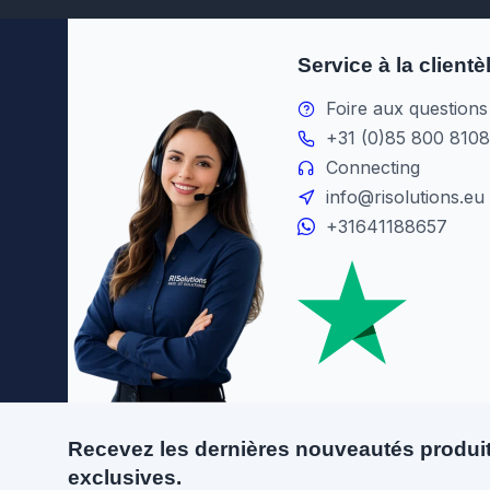
Service à la clientè
Foire aux questions
+31 (0)85 800 8108
Connecting
info@risolutions.eu
+31641188657
Recevez les dernières nouveautés produit
exclusives.