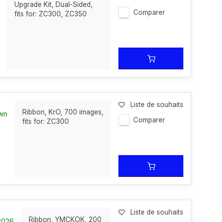
Upgrade Kit, Dual-Sided,
Comparer
fits for: ZC300, ZC350
Liste de souhaits
Ribbon, KrO, 700 images,
own
Comparer
fits for: ZC300
Liste de souhaits
Ribbon, YMCKOK, 200
-2026