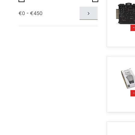
€0 - €450