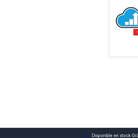
r intégration dans votre environnement.
Disponible en stock
Grâ