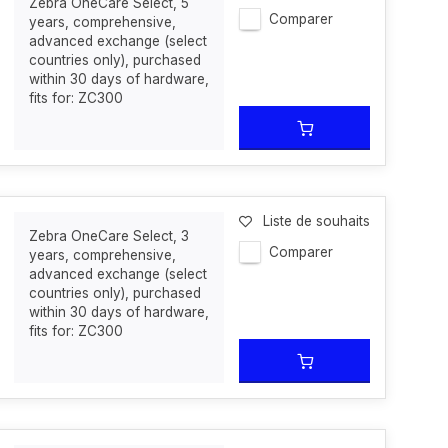
Zebra OneCare Select, 5
Comparer
years, comprehensive,
advanced exchange (select
countries only), purchased
within 30 days of hardware,
fits for: ZC300
Liste de souhaits
Zebra OneCare Select, 3
Comparer
years, comprehensive,
advanced exchange (select
countries only), purchased
within 30 days of hardware,
fits for: ZC300