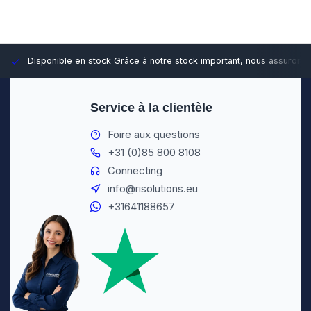
Disponible en stock
Grâce à notre stock important, nous assurons d
Service à la clientèle
Foire aux questions
+31 (0)85 800 8108
Connecting
info@risolutions.eu
+31641188657