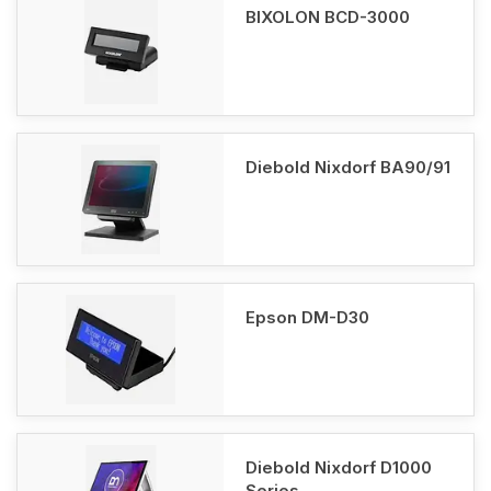
BIXOLON BCD-3000
Diebold Nixdorf BA90/91
Epson DM-D30
Diebold Nixdorf D1000
Series