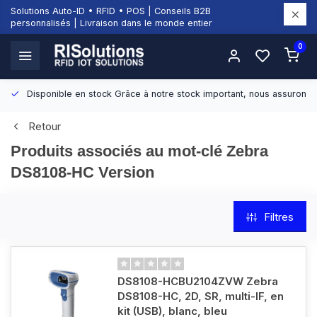
Solutions Auto-ID • RFID • POS | Conseils B2B
personnalisés | Livraison dans le monde entier
0
Disponible en stock
Grâce à notre stock important, nous assurons d
Retour
Produits associés au mot-clé Zebra
DS8108-HC Version
Filtres
DS8108-HCBU2104ZVW Zebra
DS8108-HC, 2D, SR, multi-IF, en
kit (USB), blanc, bleu