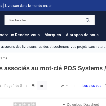
s | Livraison dans le monde entier
ndre un Rendez-vous
Marques
À propos de nous
 assurons des livraisons rapides et soutenons vos projets sans retard
stems
s associés au mot-clé POS Systems /
Page 1 de 8
Les plus vus
Download Datasheet