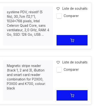
Liste de souhaits
système PDV, résistif (5
Comparer
fils), 30,7cm (12,1''),
1024x768 pixels, Intel
Celeron Quad Core, sans
ventilateur, 2,0 GHz, RAM: 4
Go, SSD: 128 Go, USB ...
Liste de souhaits
Magnetic stripe reader
Comparer
(track 1, 2 and 3), iButton
and smart card reader
combination for P2X00,
P3X00 and K700, colour:
black