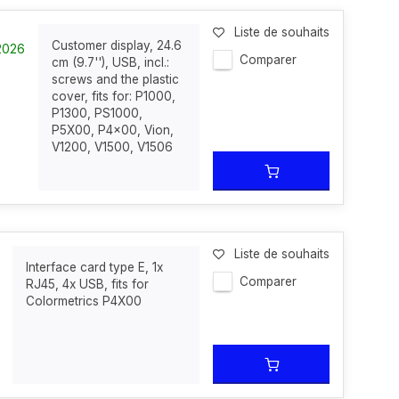
Liste de souhaits
Customer display, 24.6
-2026
Comparer
cm (9.7''), USB, incl.:
screws and the plastic
cover, fits for: P1000,
P1300, PS1000,
P5X00, P4x00, Vion,
V1200, V1500, V1506
Liste de souhaits
Interface card type E, 1x
Comparer
RJ45, 4x USB, fits for
Colormetrics P4X00