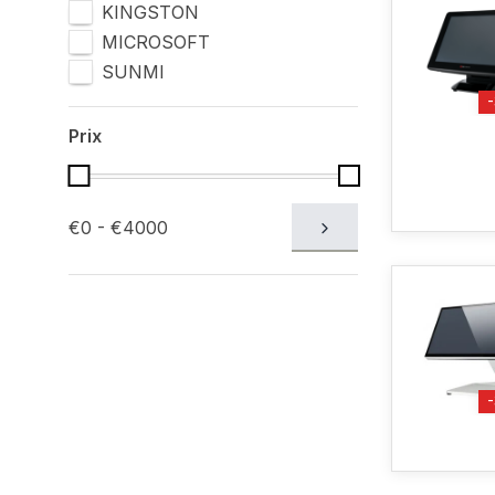
KINGSTON
MICROSOFT
SUNMI
Prix
€0 - €4000