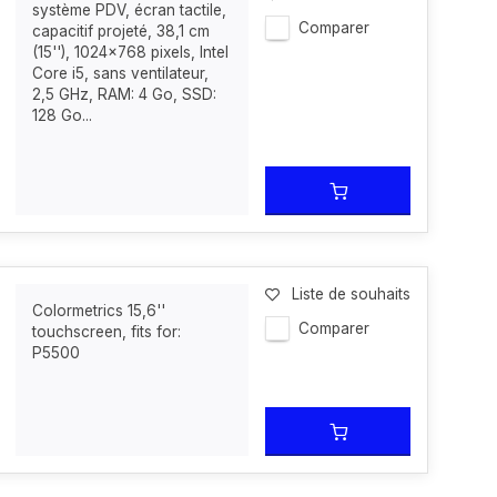
système PDV, écran tactile,
Comparer
capacitif projeté, 38,1 cm
(15''), 1024x768 pixels, Intel
Core i5, sans ventilateur,
2,5 GHz, RAM: 4 Go, SSD:
128 Go...
Liste de souhaits
Colormetrics 15,6''
Comparer
touchscreen, fits for:
P5500