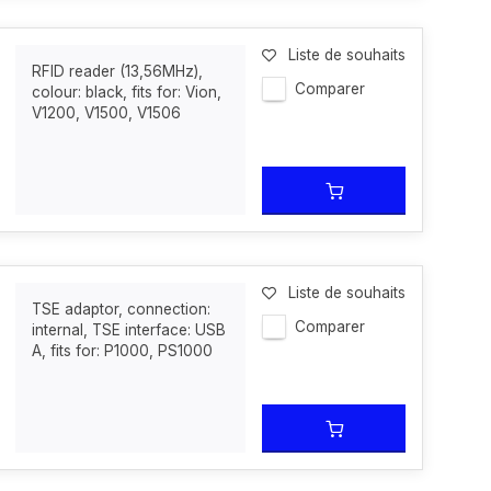
Liste de souhaits
RFID reader (13,56MHz),
Comparer
colour: black, fits for: Vion,
V1200, V1500, V1506
Liste de souhaits
TSE adaptor, connection:
Comparer
internal, TSE interface: USB
A, fits for: P1000, PS1000