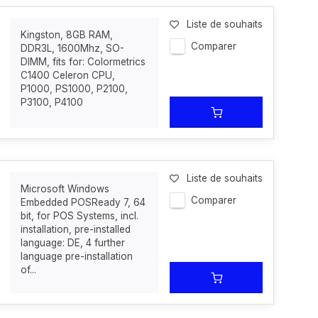
Liste de souhaits
Kingston, 8GB RAM,
Comparer
DDR3L, 1600Mhz, SO-
DIMM, fits for: Colormetrics
C1400 Celeron CPU,
P1000, PS1000, P2100,
P3100, P4100
Liste de souhaits
Microsoft Windows
Comparer
Embedded POSReady 7, 64
bit, for POS Systems, incl.
installation, pre-installed
language: DE, 4 further
language pre-installation
of...