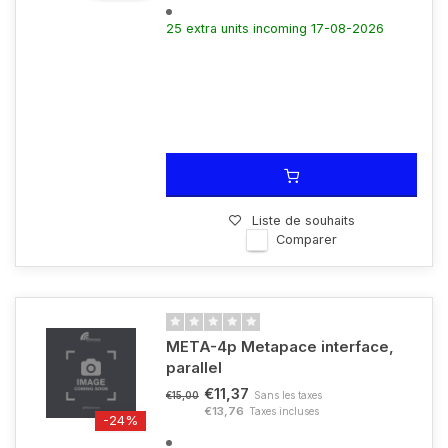
25 extra units incoming 17-08-2026
Liste de souhaits
Comparer
META-4p Metapace interface,
parallel
€11,37
Sans les taxes
€15,00
€13,76
Taxes incluses
-24%