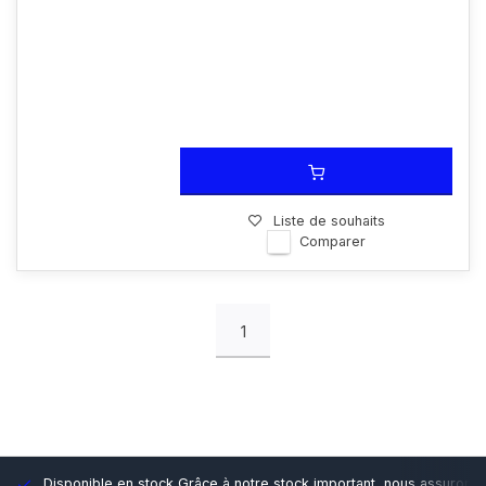
Liste de souhaits
Comparer
1
Disponible en stock
Grâce à notre stock important, nous assurons d