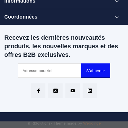
Informations
Coordonnées
Recevez les dernières nouveautés
produits, les nouvelles marques et des
offres B2B exclusives.
S'abonner
© RISolutions
- Theme made by
Webdinge