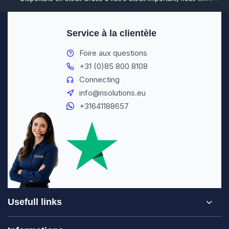
Service à la clientèle
Foire aux questions
+31 (0)85 800 8108
Connecting
info@risolutions.eu
+31641188657
Usefull links