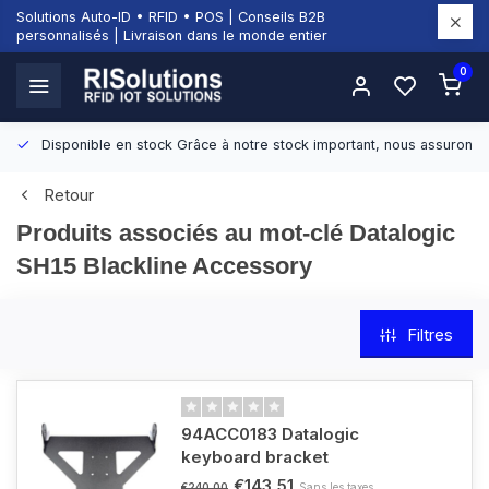
Solutions Auto-ID • RFID • POS | Conseils B2B
personnalisés | Livraison dans le monde entier
0
Disponible en stock
Grâce à notre stock important, nous assurons d
Retour
Produits associés au mot-clé Datalogic
SH15 Blackline Accessory
Filtres
94ACC0183 Datalogic
keyboard bracket
€143,51
Sans les taxes
€240,00