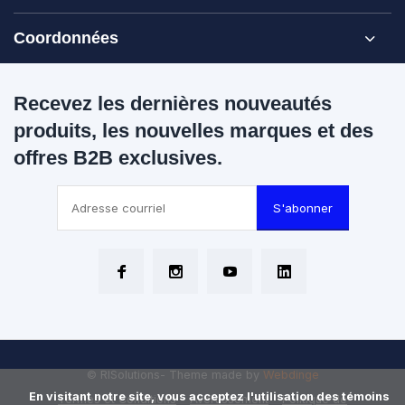
Coordonnées
Recevez les dernières nouveautés
produits, les nouvelles marques et des
offres B2B exclusives.
S'abonner
© RISolutions
- Theme made by
Webdinge
      En visitant notre site, vous acceptez l'utilisation des témoins 
Termes et Conditions
Avertissement
Politique de