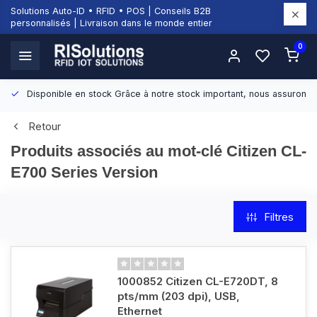
Solutions Auto-ID • RFID • POS | Conseils B2B
personnalisés | Livraison dans le monde entier
0
Disponible en stock
Grâce à notre stock important, nous assurons d
Retour
Produits associés au mot-clé Citizen CL-
E700 Series Version
Filtres
1000852 Citizen CL-E720DT, 8
pts/mm (203 dpi), USB,
Ethernet