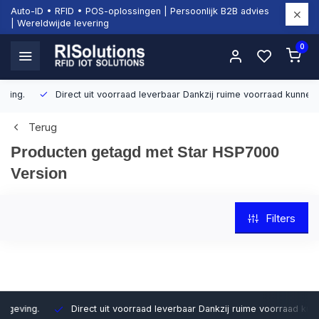
Auto-ID • RFID • POS-oplossingen | Persoonlijk B2B advies
| Wereldwijde levering
0
Direct uit voorraad leverbaar
Dankzij ruime voorraad kunnen wij sn
Terug
Producten getagd met Star HSP7000
Version
Filters
Direct uit voorraad leverbaar
Dankzij ruime voorraad kunnen wij sn