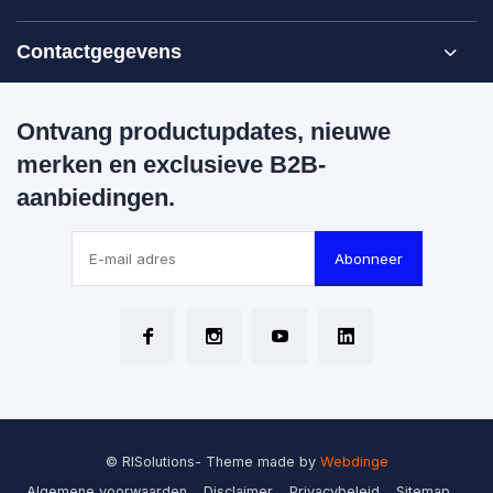
Contactgegevens
Ontvang productupdates, nieuwe
merken en exclusieve B2B-
aanbiedingen.
Abonneer
© RISolutions
- Theme made by
Webdinge
Algemene voorwaarden
Disclaimer
Privacybeleid
Sitemap