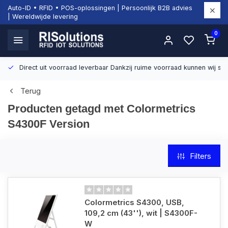
Auto-ID • RFID • POS-oplossingen | Persoonlijk B2B advies
| Wereldwijde levering
0
Direct uit voorraad leverbaar
Dankzij ruime voorraad kunnen wij sn
Terug
Producten getagd met Colormetrics
S4300F Version
Filters
Colormetrics S4300, USB,
109,2 cm (43''), wit | S4300F-
W