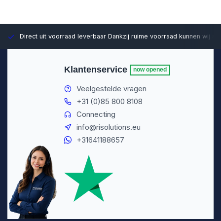
Direct uit voorraad leverbaar
Dankzij ruime voorraad kunnen wij sn
Klantenservice
now opened
Veelgestelde vragen
+31 (0)85 800 8108
Connecting
info@risolutions.eu
+31641188657