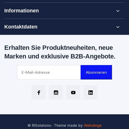
Informationen
Kontaktdaten
Erhalten Sie Produktneuheiten, neue
Marken und exklusive B2B-Angebote.
Abonnieren
© RISolutions
- Theme made by
Webdinge