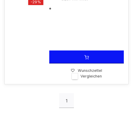
-29%
Wunschzettel
Vergleichen
1