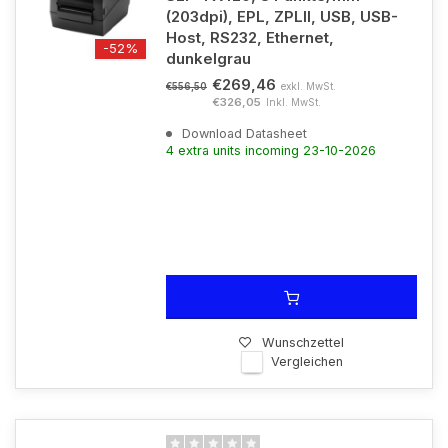
(203dpi), EPL, ZPLII, USB, USB-
Host, RS232, Ethernet,
-52%
dunkelgrau
€269,46
exkl. MwSt.
€556,50
€326,05
Inkl. MwSt.
Download Datasheet
4 extra units incoming 23-10-2026
Wunschzettel
Vergleichen