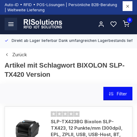
Auto-ID • RFID • POS-Lösungen | Persönliche B2B-Beratung
| Weltweite Lieferung
0
Direkt ab Lager lieferbar
Dank umfangreichen Lagerbestands liefern
Zurück
Artikel mit Schlagwort BIXOLON SLP-
TX420 Version
Filter
SLP-TX423BG Bixolon SLP-
TX423, 12 Punkte/mm (300dpi),
EPL, ZPLII, USB, USB-Host, BT,