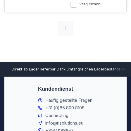
Vergleichen
1
Direkt ab Lager lieferbar
Dank umfangreichen Lagerbestands liefer
Kundendienst
Häufig gestellte Fragen
+31 (0)85 800 8108
Connecting
info@risolutions.eu
+31641188657